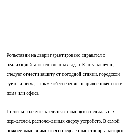
Рольставни
на двери
гарантировано справятся с
реализацией многочисленных задач. К ним, конечно,
следует отнести защиту от погодной стихии, городской
суеты и шума, а также обеспечение неприкосновенности
дома или офиса.
Полотна роллетов крепятся с помощью специальных
держателей, расположенных сверху устройств. В самой
нижней ламели имеются определенные стопоры, которые