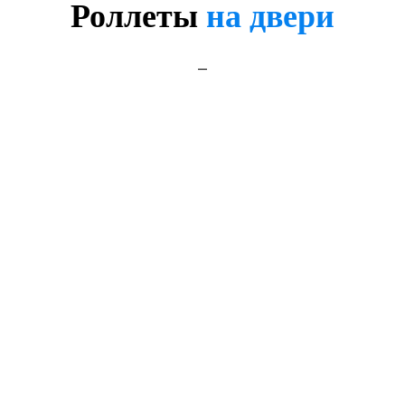
Роллеты
на двери
_