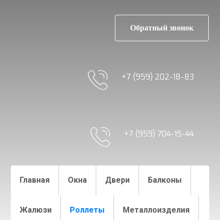
Обратный звонок
+7 (959) 202-18-83
+7 (959) 704-15-44
_
Главная
Окна
Двери
Балконы
Роллеты и
Жалюзи
Роллеты
Металлоизделия