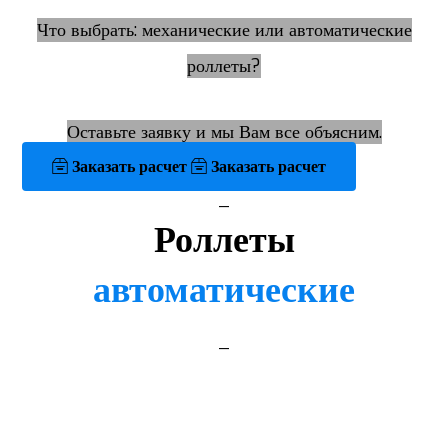
Что выбрать: механические или автоматические
роллеты?
Оставьте заявку и мы Вам все объясним.
Заказать расчет
Заказать расчет
_
Роллеты
автоматические
_