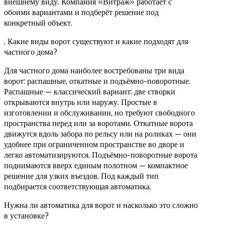
внешнему виду. Компания «Витраж» работает с
обоими вариантами и подберёт решение под
конкретный объект.
. Какие виды ворот существуют и какие подходят для
частного дома?
Для частного дома наиболее востребованы три вида
ворот: распашные, откатные и подъёмно-поворотные.
Распашные — классический вариант: две створки
открываются внутрь или наружу. Простые в
изготовлении и обслуживании, но требуют свободного
пространства перед или за воротами. Откатные ворота
движутся вдоль забора по рельсу или на роликах — они
удобнее при ограниченном пространстве во дворе и
легко автоматизируются. Подъёмно-поворотные ворота
поднимаются вверх единым полотном — компактное
решение для узких въездов. Под каждый тип
подбирается соответствующая автоматика.
Нужна ли автоматика для ворот и насколько это сложно
в установке?