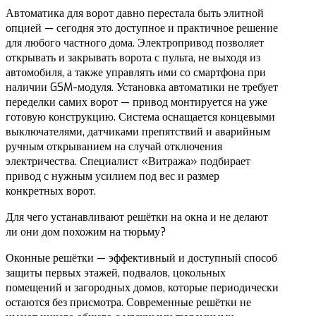
Автоматика для ворот давно перестала быть элитной
опцией — сегодня это доступное и практичное решение
для любого частного дома. Электропривод позволяет
открывать и закрывать ворота с пульта, не выходя из
автомобиля, а также управлять ими со смартфона при
наличии GSM-модуля. Установка автоматики не требует
переделки самих ворот — привод монтируется на уже
готовую конструкцию. Система оснащается концевыми
выключателями, датчиками препятствий и аварийным
ручным открыванием на случай отключения
электричества. Специалист «Витража» подбирает
привод с нужным усилием под вес и размер
конкретных ворот.
Для чего устанавливают решётки на окна и не делают
ли они дом похожим на тюрьму?
Оконные решётки — эффективный и доступный способ
защиты первых этажей, подвалов, цокольных
помещений и загородных домов, которые периодически
остаются без присмотра. Современные решётки не