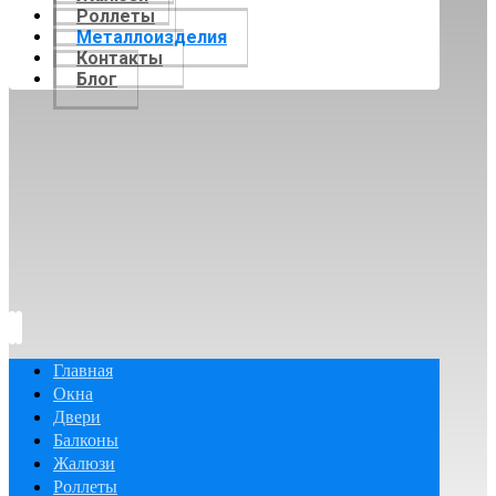
Роллеты
Металлоизделия
Контакты
Блог
Главная
Окна
Двери
Балконы
Жалюзи
Роллеты