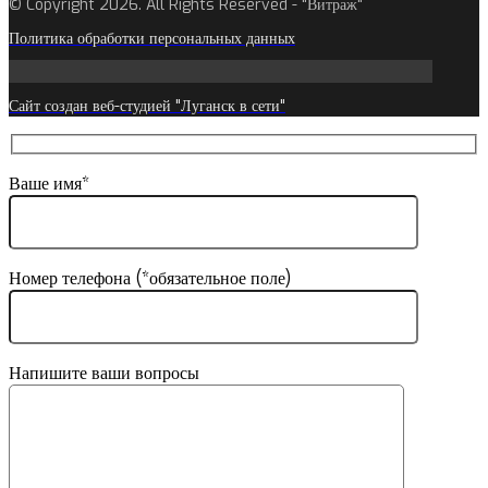
© Copyright 2026. All Rights Reserved - "Витраж"
Политика обработки персональных данных
Сайт создан веб-студией "Луганск в сети"
Ваше имя*
Номер телефона (*обязательное поле)
Напишите ваши вопросы