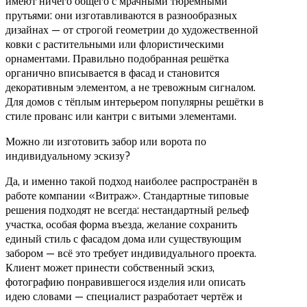
имеют ничего общего с мрачными тюремными
прутьями: они изготавливаются в разнообразных
дизайнах — от строгой геометрии до художественной
ковки с растительными или флористическими
орнаментами. Правильно подобранная решётка
органично вписывается в фасад и становится
декоративным элементом, а не тревожным сигналом.
Для домов с тёплым интерьером популярны решётки в
стиле прованс или кантри с витыми элементами.
Можно ли изготовить забор или ворота по
индивидуальному эскизу?
Да, и именно такой подход наиболее распространён в
работе компании «Витраж». Стандартные типовые
решения подходят не всегда: нестандартный рельеф
участка, особая форма въезда, желание сохранить
единый стиль с фасадом дома или существующим
забором — всё это требует индивидуального проекта.
Клиент может принести собственный эскиз,
фотографию понравившегося изделия или описать
идею словами — специалист разработает чертёж и