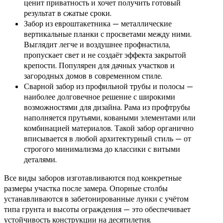
ценит приватность и хочет получить готовый
результат в сжатые сроки.
Забор из евроштакетника — металлические
вертикальные планки с просветами между ними.
Выглядит легче и воздушнее профнастила,
пропускает свет и не создаёт эффекта закрытой
крепости. Популярен для дачных участков и
загородных домов в современном стиле.
Сварной забор из профильной трубы и полосы —
наиболее долговечное решение с широкими
возможностями для дизайна. Рама из профтрубы
наполняется прутьями, коваными элементами или
комбинацией материалов. Такой забор органично
вписывается в любой архитектурный стиль — от
строгого минимализма до классики с витыми
деталями.
Все виды заборов изготавливаются под конкретные
размеры участка после замера. Опорные столбы
устанавливаются в забетонированные лунки с учётом
типа грунта и высоты ограждения — это обеспечивает
устойчивость конструкции на десятилетия.